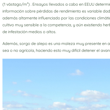
(1 vástago/m²) . Ensayos llevados a cabo en EEUU determi
información sobre pérdidas de rendimiento es variable dad
además altamente influenciado por las condiciones climátic
cultivo muy sensible a la competencia, y aún existiendo he
de infestación medios o altos.
Además, sorgo de alepo es una maleza muy presente en ala
sea o no agrícola, haciendo esto muy difícil detener el ava