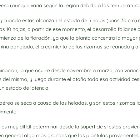
vera (aunque varía según la región debido a las temperatura
 y cuando estas alcanzan el estado de 5 hojas (unos 30 cm)
s 10 hojas, a partir de ese momento, el desarrollo foliar se
ienzo de la floración, ya que la planta concentra la mayor p
mina panojado, el crecimiento de los rizomas se reanuda y 
ación, lo que ocurre desde noviembre a marzo, con variacio
les del mismo, y luego durante el otoño toda esa actividad c
un estado de latencia.
 aérea se seca a causa de las heladas, y son estos rizomas l
cimiento.
 es muy difícil determinar desde la superficie si estas provi
en general algo más grandes que las plántulas provenientes 