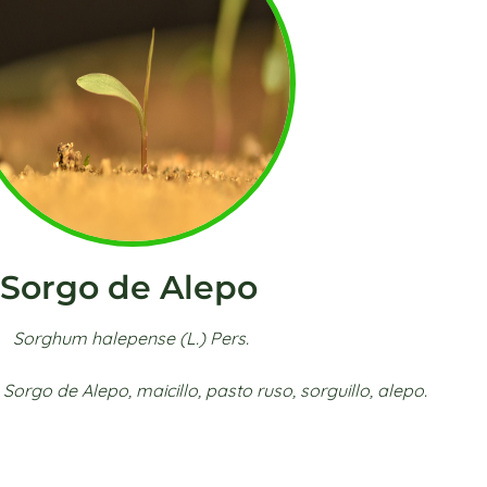
Sorgo de Alepo
Sorghum
halepense
(L.) Pers.
:
Sorgo de Alepo, maicillo, pasto ruso, sorguillo, alepo.