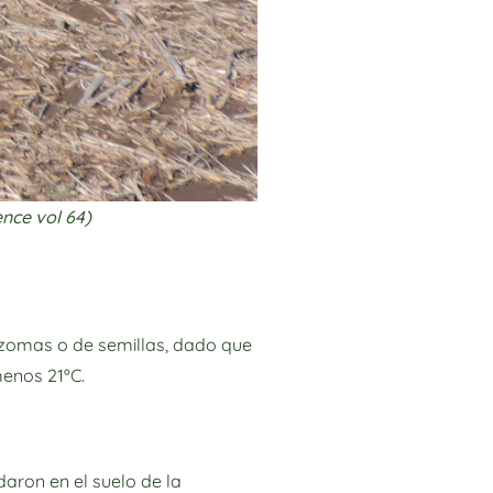
ence vol 64)
rizomas o de semillas, dado que
menos 21ºC.
daron en el suelo de la