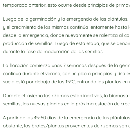
temporada anterior, esto ocurre desde principios de prima
Luego de la germinación y la emergencia de las plántulas,
y el crecimiento de los mismos continúa lentamente hasta la
desde la emergencia, donde nuevamente se ralentiza al com
producción de semillas. Luego de esta etapa, que se deno
durante la fase de maduración de las semillas.
La floración comienza unas 7 semanas después de la germin
continua durante el verano, con un pico a principios y fina
suelo está por debajo de los 15ºC, entrando las plantas en 
Durante el invierno los rizomas están inactivos, la biomasa
semillas, las nuevas plantas en la próxima estación de cre
A partir de los 45-60 días de la emergencia de las plántulas
obstante, los brotes/plantas provenientes de rizomas son 