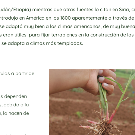
Sudán/Etiopía) mientras que otras fuentes lo citan en Siria,
 introdujo en América en los 1800 aparentemente a través de
se adaptó muy bien a los climas americanos, de muy buena 
eran útiles para fijar terraplenes en la construcción de los 
n, se adapta a climas más templados.
las a partir de
mas dependen
, debido a la
, lo hacen de