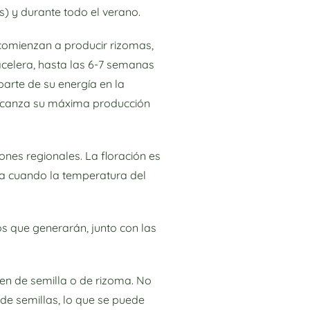
s) y durante todo el verano.
 comienzan a producir rizomas,
 acelera, hasta las 6-7 semanas
arte de su energía en la
alcanza su máxima producción
nes regionales. La floración es
esa cuando la temperatura del
os que generarán, junto con las
enen de semilla o de rizoma. No
de semillas, lo que se puede