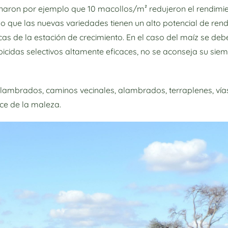
naron por ejemplo que 10 macollos/m² redujeron el rendimie
o que las nuevas variedades tienen un alto potencial de ren
as de la estación de crecimiento. En el caso del maíz se deb
rbicidas selectivos altamente eficaces, no se aconseja su si
mbrados, caminos vecinales, alambrados, terraplenes, vías 
nce de la maleza.