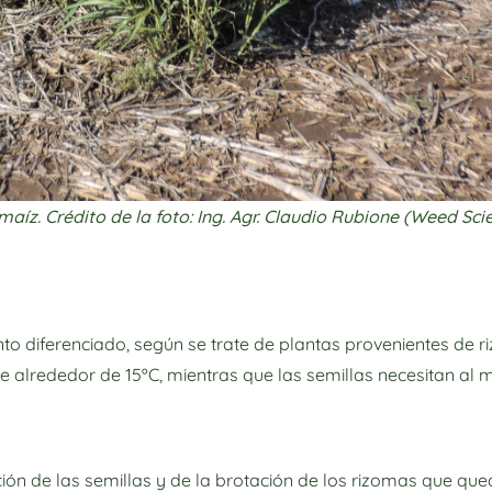
íz. Crédito de la foto: Ing. Agr. Claudio Rubione (Weed Sci
to diferenciado, según se trate de plantas provenientes de 
 alrededor de 15ºC, mientras que las semillas necesitan al 
ción de las semillas y de la brotación de los rizomas que que