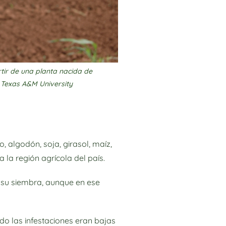
rtir de una planta nacida de
, Texas A&M University
 algodón, soja, girasol, maíz,
 la región agrícola del país.
ó su siembra, aunque en ese
do las infestaciones eran bajas