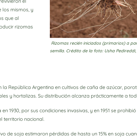
evivieron el
e los mismos, y
s que al
roducir rizomas
Rizomas recién iniciados (primarios) a pa
semilla. Crédito de la foto: Usha Pedireddi
a República Argentina en cultivos de caña de azúcar, poroto,
es y hortalizas. Su distribución alcanza prácticamente a toda
 en 1930, por sus condiciones invasivas, y en 1951 se prohibi
territorio nacional.
tivo de soja estimaron pérdidas de hasta un 15% en soja cuan