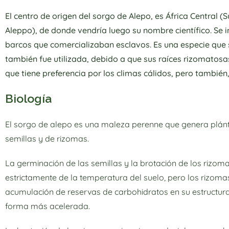
El centro de origen del sorgo de Alepo, es África Central (
Aleppo), de donde vendría luego su nombre científico. Se
barcos que comercializaban esclavos. Es una especie que 
también fue utilizada, debido a que sus raíces rizomatosas 
que tiene preferencia por los climas cálidos, pero tambié
Biología
El sorgo de alepo es una maleza perenne que genera plántu
semillas y de rizomas.
La germinación de las semillas y la brotación de los rizo
estrictamente de la temperatura del suelo, pero los rizomas
acumulación de reservas de carbohidratos en su estructura
forma más acelerada.