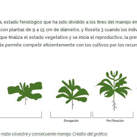
 estado fenológico que ha sido dividido a los fines del manejo en 
con plantas de 9 a 15 cm de diámetro, y Roseta 3 cuando los indi
e finaliza el estado vegetativo y se inicia el reproductivo, la pref
 le permite competir eficientemente con los cultivos por los recur
 nabo silvestre y consecuente manejo. Crédito del gráfico
: