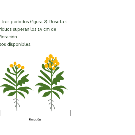
tres períodos (figura 2): Roseta 1
viduos superan los 15 cm de
loración.
sos disponibles.