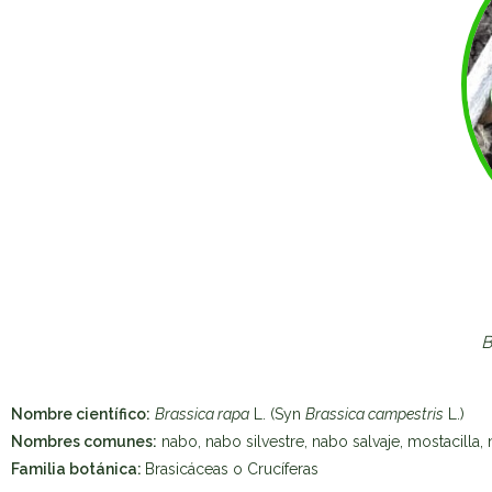
B
Nombre científico:
Brassica rapa
L. (Syn
Brassica campestris
L.)
Nombres comunes:
nabo, nabo silvestre, nabo salvaje, mostacilla,
Familia botánica:
Brasicáceas o Crucíferas