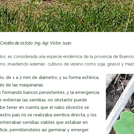
édito de la foto: Ing. Agr. Victor Juan.
dos, es considerada una especie endémica de la provincia de Buenos
erno, invadiendo además cultivos de verano como soja, girasol y maíz
o, de 1 a 2 mm de diámetro, y su forma esférica,
vés de las maquinarias.
s formando bancos persistentes, y la emergencia
 entierran las semillas, no obstante puede
be tener en cuenta que el nabo silvestre se
ro país no se realizaba siembra directa, y los
enterraban semillas viables que estaban en
icie, permitiéndoles así germinar y emerger.