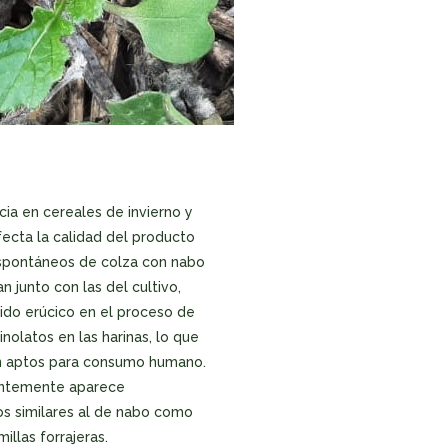
ia en cereales de invierno y
fecta la calidad del producto
espontáneos de colza con nabo
 junto con las del cultivo,
ido erúcico en el proceso de
nolatos en las harinas, lo que
an aptos para consumo humano.
uentemente aparece
s similares al de nabo como
millas forrajeras.