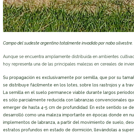
Campo del sudeste argentino totalmente invadido por nabo silvestre. Cr
Aunque se encuentra ampliamente distribuida en ambientes cultiva
hoy representa una de las principales malezas en cereales de invi
Su propagación es exclusivamente por semilla, que por su tamañ
se distribuye fácilmente en los lotes, sobre los rastrojos y a tra
La semilla en el suelo permanece viable durante largos período
es sólo parcialmente reducida con labranzas convencionales que
emerger de hasta 4-5 cm de profundidad. En este sentido se de
desarrolló como una maleza importante en épocas donde en nuest
implementos de labranza, a partir del movimiento de suelo, des
estratos profundos en estado de dormición, llevándolas a superf