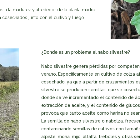
tos a la madurez y alrededor de la planta madre.
 cosechados junto con el cultivo y luego
¿Donde es un problema el nabo silvestre?
Nabo silvestre genera pérdidas por competenc
verano. Específicamente en cultivo de colza a
cosechado, ya que a partir de cruzamientos 
silvestre se producen semillas, que se cosechan
donde se ve incrementado el contenido de ác
extracción de aceite, y el contenido de glucosi
provoca que tanto aceite como harina no se
La semilla de nabo silvestre o nabolza, frec
contaminando semillas de cultivos con tamaño
alpiste, moha, mijo, alfalfa, tréboles y otras se