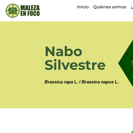
Inicio
Quiénes somos
Nabo
Silvestre
Brassica rapa
L. /
Brassica napus
L.