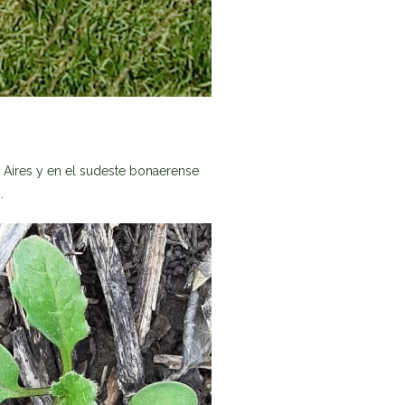
 Aires y en el sudeste bonaerense
.