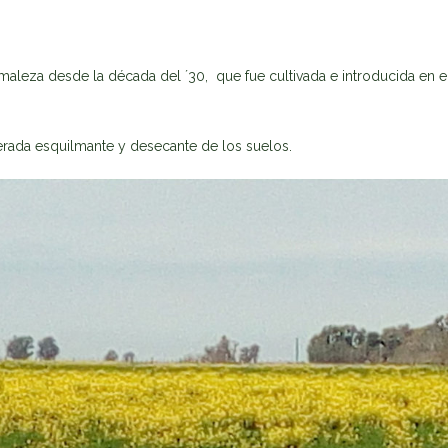
leza desde la década del ´30, que fue cultivada e introducida en el
derada esquilmante y desecante de los suelos.