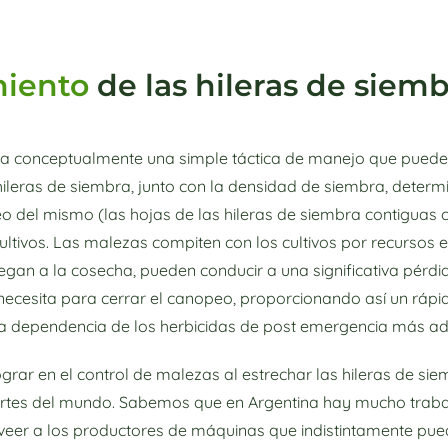
miento
de las hileras de siem
una conceptualmente una simple táctica de manejo que puede
hileras de siembra, junto con la densidad de siembra, determin
eo del mismo (las hojas de las hileras de siembra contigua
ultivos. Las malezas compiten con los cultivos por recursos e
 llegan a la cosecha, pueden conducir a una significativa pérdi
vo necesita para cerrar el canopeo, proporcionando así un r
 la dependencia de los herbicidas de post emergencia más a
rar en el control de malezas al estrechar las hileras de sie
 partes del mundo. Sabemos que en Argentina hay mucho tra
veer a los productores de máquinas que indistintamente pue