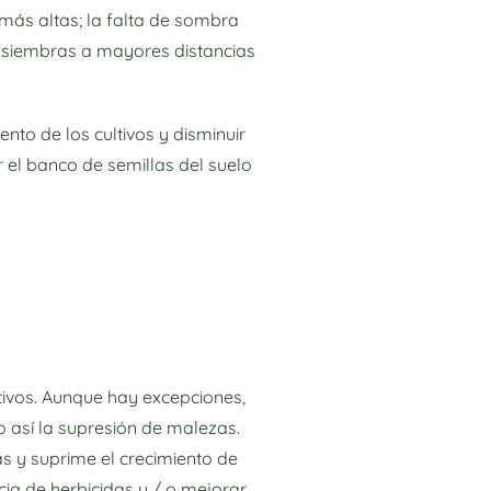
más altas; la falta de sombra
s siembras a mayores distancias
o de los cultivos y disminuir
el banco de semillas del suelo
tivos. Aunque hay excepciones,
 así la supresión de malezas.
as y suprime el crecimiento de
ia de herbicidas y / o mejorar