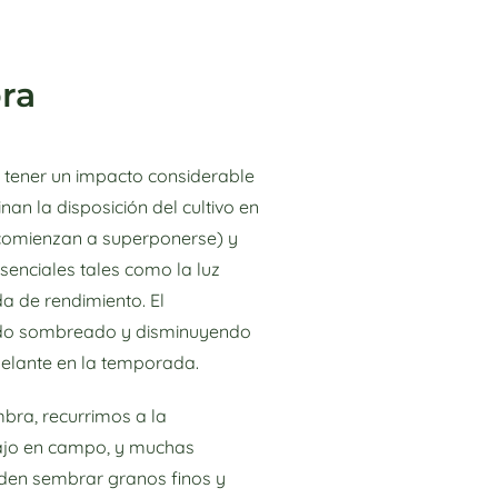
bra
 tener un impacto considerable
an la disposición del cultivo en
s comienzan a superponerse) y
senciales tales como la luz
da de rendimiento. El
ápido sombreado y disminuyendo
delante en la temporada.
mbra, recurrimos a la
bajo en campo, y muchas
den sembrar granos finos y