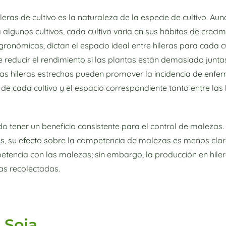
leras de cultivo es la naturaleza de la especie de cultivo. Au
 algunos cultivos, cada cultivo varía en sus hábitos de creci
agronómicas, dictan el espacio ideal entre hileras para cada cu
e reducir el rendimiento si las plantas están demasiado junt
 las hileras estrechas pueden promover la incidencia de enfe
es de cada cultivo y el espacio correspondiente tanto entre la
 tener un beneficio consistente para el control de malezas. S
s, su efecto sobre la competencia de malezas es menos clar
encia con las malezas; sin embargo, la producción en hile
ras recolectadas.
:
Soja