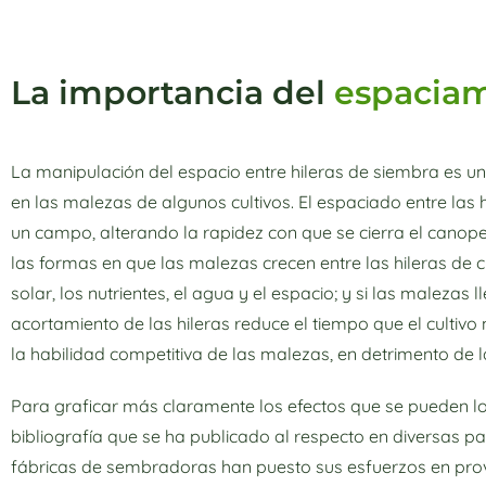
La importancia del
espacia
La manipulación del espacio entre hileras de siembra es 
en las malezas de algunos cultivos. El espaciado entre las 
un campo, alterando la rapidez con que se cierra el canop
las formas en que las malezas crecen entre las hileras de c
solar, los nutrientes, el agua y el espacio; y si las malezas
acortamiento de las hileras reduce el tiempo que el culti
la habilidad competitiva de las malezas, en detrimento de
Para graficar más claramente los efectos que se pueden log
bibliografía que se ha publicado al respecto en diversas
fábricas de sembradoras han puesto sus esfuerzos en pro