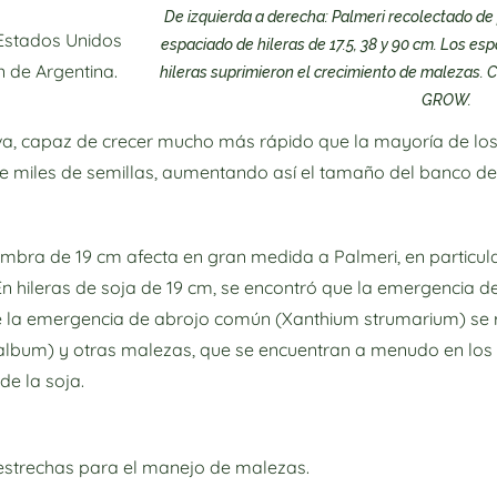
De izquierda a derecha: Palmeri recolectado de
 Estados Unidos
espaciado de hileras de 17.5, 38 y 90 cm. Los e
n de Argentina.
hileras suprimieron el crecimiento de malezas. C
GROW.
a, capaz de crecer mucho más rápido que la mayoría de los 
de miles de semillas, aumentando así el tamaño del banco de
iembra de 19 cm afecta en gran medida a Palmeri, en particul
 En hileras de soja de 19 cm, se encontró que la emergencia
 la emergencia de abrojo común (Xanthium strumarium) se r
lbum) y otras malezas, que se encuentran a menudo en los
de la soja.
s estrechas para el manejo de malezas.