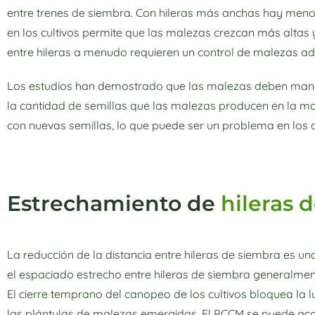
entre trenes de siembra. Con hileras más anchas hay meno
en los cultivos permite que las malezas crezcan más altas
entre hileras a menudo requieren un control de malezas a
Los estudios han demostrado que las malezas deben maneja
la cantidad de semillas que las malezas producen en la m
con nuevas semillas, lo que puede ser un problema en los a
Estrechamiento de
hileras 
La reducción de la distancia entre hileras de siembra es u
el espaciado estrecho entre hileras de siembra generalme
El cierre temprano del canopeo de los cultivos bloquea la 
las plántulas de malezas emergidas. El PCCM se puede acor