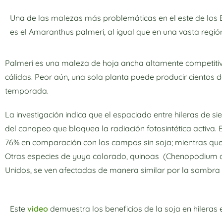
Una de las malezas más problemáticas en el este de los
es el Amaranthus palmeri, al igual que en una vasta regió
Palmeri es una maleza de hoja ancha altamente competitiv
cálidas. Peor aún, una sola planta puede producir cientos 
temporada.
La investigación indica que el espaciado entre hileras de s
del canopeo que bloquea la radiación fotosintética activa.
76% en comparación con los campos sin soja; mientras que
Otras especies de yuyo colorado, quinoas (Chenopodium a
Unidos, se ven afectadas de manera similar por la sombra 
Este
video
demuestra los beneficios de la soja en hilera