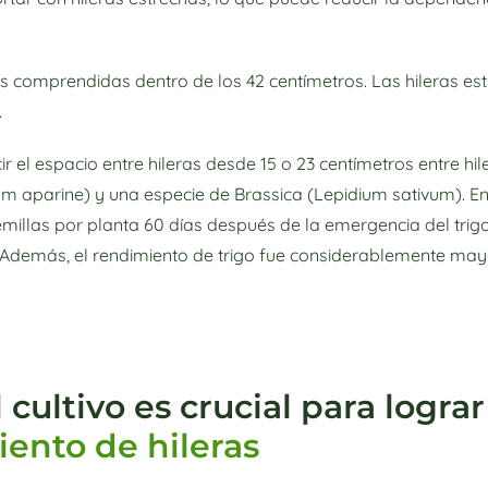
las comprendidas dentro de los 42 centímetros. Las hileras e
.
 el espacio entre hileras desde 15 o 23 centímetros entre hi
m aparine) y una especie de Brassica (Lepidium sativum). En
llas por planta 60 días después de la emergencia del trigo
 Además, el rendimiento de trigo fue considerablemente may
 cultivo es crucial para logra
ento de hileras