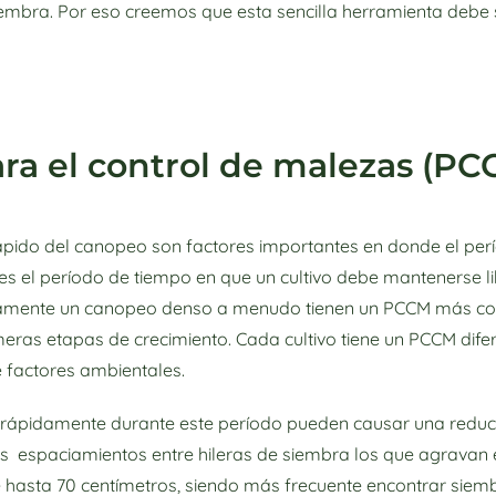
iembra. Por eso creemos que esta sencilla herramienta debe 
ra el control de malezas (PC
ápido del canopeo son factores importantes en donde el perío
es el período de tiempo en que un cultivo debe mantenerse li
idamente un canopeo denso a menudo tienen un PCCM más cort
eras etapas de crecimiento. Cada cultivo tiene un PCCM dif
de factores ambientales.
rápidamente durante este período pueden causar una reducci
s espaciamientos entre hileras de siembra los que agravan 
hasta 70 centímetros, siendo más frecuente encontrar siemb