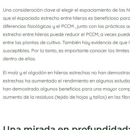
Una consideración clave al elegir el espaciamiento de las hi
que el espaciado estrecho entre hileras es beneficioso para
diferencias fisiológicas y el PCCM , junto con las prácticas 
estrecho entre hileras puede reducir el PCCM, a veces pued
entre las plantas de cultivo. También hay evidencia de que
susceptibles. Por lo tanto, es importante conocer los límit
dentro de ellas.
El maíz y el algodón en hileras estrechas no han demostrado
estrechas ha aumentado el rendimiento en algunos estudio
han demostrado algunos beneficios para una mayor compet
aumento de la residuos (tejido de hojas y tallos) en las fib
Una mirada en profundidad