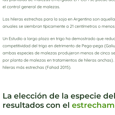
el control general de malezas.
Las hileras estrechas para la soja en Argentina son aquel
anuales se siembran típicamente a 21 centímetros o menos
Un Estudio a largo plazo en trigo ha demostrado que reducir
competitividad del trigo en detrimento de Pega-pega (Galiu
ambas especies de malezas produjeron menos de cinco semi
por planta de malezas en tratamientos de hileras anchas).
hileras más estrechas (Fahad 2015).
La elección de la especie del
resultados con el
estrechami