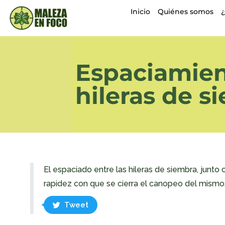
Inicio
Quiénes somos
Espaciamien
hileras de s
El espaciado entre las hileras de siembra, junto
rapidez con que se cierra el canopeo del mismo
Tweet