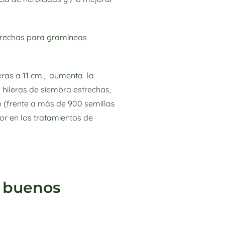
strechas para gramíneas
leras a 11 cm., aumenta la
 hileras de siembra estrechas,
 (frente a más de 900 semillas
or en los tratamientos de
r buenos