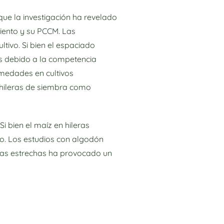
nque la investigación ha revelado
miento y su PCCM. Las
ltivo. Si bien el espaciado
as debido a la competencia
rmedades en cultivos
s hileras de siembra como
i bien el maíz en hileras
o. Los estudios con algodón
ras estrechas ha provocado un