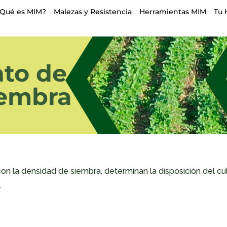
¿Qué es MIM?
Malezas y Resistencia
Herramientas MIM
Tu 
to de
iembra
 con la densidad de siembra, determinan la disposición del cu
.