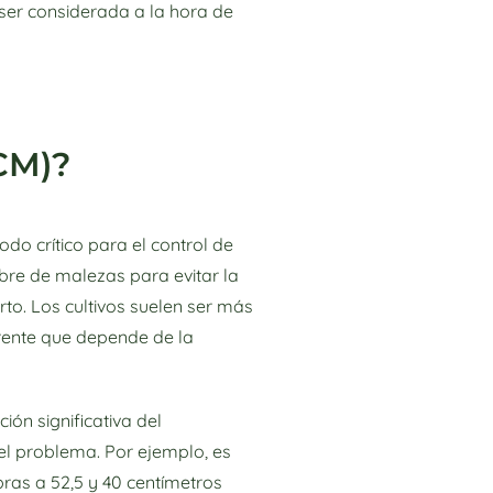
ser considerada a la hora de
CM)?
do crítico para el control de
bre de malezas para evitar la
o. Los cultivos suelen ser más
erente que depende de la
ón significativa del
el problema. Por ejemplo, es
ras a 52,5 y 40 centímetros