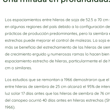
Los espaciamientos entre hileras de soja de 52.5 a 70 c
en algunas regiones del país debido a la configuración de
prácticas de producción predominantes, pero la siembra e
estrechas puede mejorar el control de malezas. La soja es
más se beneficia del estrechamiento de las hileras de sie
de crecimiento erguido y numerosas ramas lo hacen bien 
espaciamiento estrecho de hileras, particularmente el de h
cm o similares.
Los estudios que se remontan a 1966 demostraron que el
entre hileras de siembra de 25 cm alcanzó el 95% de inter
luz solar 17 días antes que las hileras de siembra de 76 cm;
del canopeo ocurrió 40 días antes en hileras estrechas (S
1966).